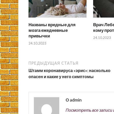
Названы вредные для
Врач Лебе
мозга ежедневные
кому про
привычки
24.10.2023
24.10.2023
ПРЕДЫДУЩАЯ СТАТЬЯ
Штамм коронавируса «эрис»: насколько
опасен и какие у него симптомы
О admin
Посмотреть все записи 