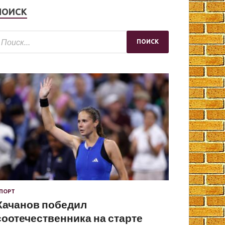
ПОИСК
ПОРТ
Хачанов победил
соотечественника на старте