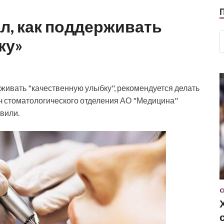
л, как поддерживать
ку»
живать "качественную улыбку", рекомендуется делать
ч стоматологического отделения АО "Медицина"
вили.
С