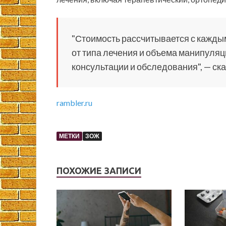
"Стоимость рассчитывается с кажды
от типа лечения и объема манипуля
консультации и обследования", — ска
rambler.ru
МЕТКИ
ЗОЖ
ПОХОЖИЕ ЗАПИСИ