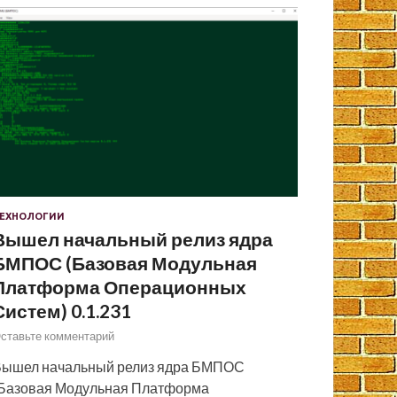
ЕХНОЛОГИИ
Вышел начальный релиз ядра
БМПОС (Базовая Модульная
Платформа Операционных
Систем) 0.1.231
ставьте комментарий
ышел начальный релиз ядра БМПОС
Базовая Модульная Платформа