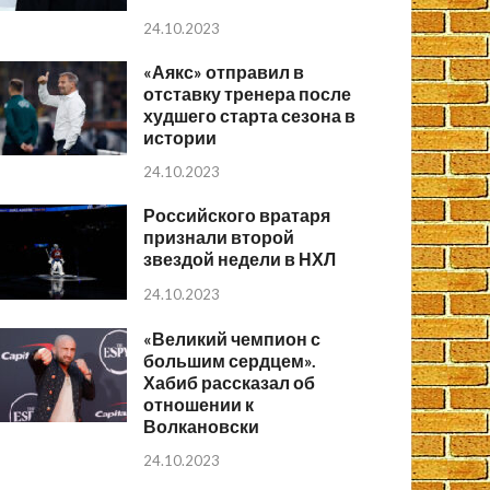
24.10.2023
«Аякс» отправил в
отставку тренера после
худшего старта сезона в
истории
24.10.2023
Российского вратаря
признали второй
звездой недели в НХЛ
24.10.2023
«Великий чемпион с
большим сердцем».
Хабиб рассказал об
отношении к
Волкановски
24.10.2023