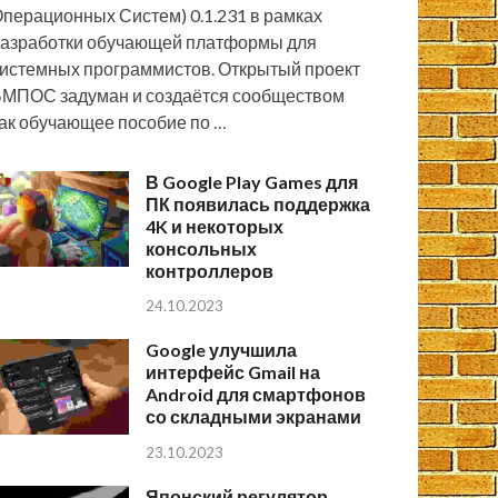
перационных Систем) 0.1.231 в рамках
азработки обучающей платформы для
истемных программистов. Открытый проект
МПОС задуман и создаётся сообществом
ак обучающее пособие по …
В Google Play Games для
ПК появилась поддержка
4K и некоторых
консольных
контроллеров
24.10.2023
Google улучшила
интерфейс Gmail на
Android для смартфонов
со складными экранами
23.10.2023
Японский регулятор