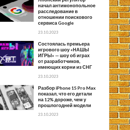
начал антимонопольное
расследование в
отношении поискового
сервиса Google
23.10.2023
Состоялась премьера
игрового шоу «НАШЫ
ИГРЫ» — шоу об играх
от разработчиков,
имеющих корни из СНГ
23.10.2023
Разбор iPhone 15 Pro Max
показал, что его детали
на 12% дороже, чем у
прошлогодней модели
23.10.2023